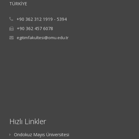
TÜRKİYE
+90 362 312 1919 - 5394
+90 362 457 6078
egitimfakultesi@omu.edu.tr
Hızlı Linkler
Ondokuz Mayıs Üniversitesi