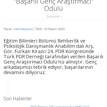
"Başarılı Genç Araştırmacı"
Ödülü
Duyurular
Yazar:
mehmetyazici
| Tarih: 19 Kasım 2023
Eğitim Bilimleri Bölümü Rehberlik ve
Psikolojik Danışmanlık Anabilim dalı Arş.
Gör. Furkan Kirazcı 24. PDR Kongresinde
Türk PDR Derneği tarafından verilen Başarılı
Genç Araştırmacı Ödülü'nü almıştır. Genç
arkadaşımızı tebrik ediyor, başarılarının
devamını diliyoruz.
Son Haberler
PDR Bölümü Öğrencilerimizden OMÜ Vakfı