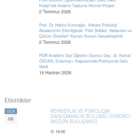
Koleji’nde Anlamlı Topluma Hizmet Projesi
2 Temmuz 2026
Prof. Dr. Hatice Kumcağız, Ankara Psikoloji
Akademi'nin Etkinliğinde "Flört Şiddeti, Nedenleri ve
Çözüm Önerileri" Konulu Sunum Gerçekleştirdi
2 Temmuz 2026
PDR Anabilim Dalı Öğretim Üyemiz Doç. Dr. Kemal
ÖZCAN, Erasmus+ Kapsamında Polonya’da Ders
Verdi
16 Haziran 2026
Etkinlikler
REHBERLİK VE PSİKOLOJİK
OCA
DANIŞMANLIK BÖLÜMÜ ÖĞRENCİ-
06
MEZUN BULUŞMASI
15:00