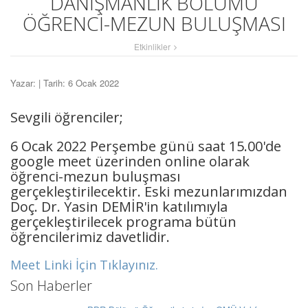
DANIŞMANLIK BÖLÜMÜ
ÖĞRENCİ-MEZUN BULUŞMASI
Etkinlikler
Yazar:
| Tarih: 6 Ocak 2022
Sevgili öğrenciler;
6 Ocak 2022 Perşembe günü saat 15.00'de
google meet üzerinden online olarak
öğrenci-mezun buluşması
gerçekleştirilecektir. Eski mezunlarımızdan
Doç. Dr. Yasin DEMİR'in katılımıyla
gerçekleştirilecek programa bütün
öğrencilerimiz davetlidir.
Meet Linki İçin Tıklayınız.
Son Haberler